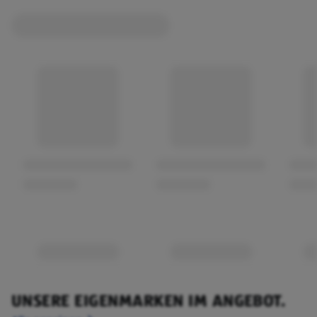
UNSERE EIGENMARKEN IM ANGEBOT.