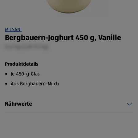
MILSANI
Bergbauern-Joghurt 450 g, Vanille
0,45 kg (3,09 €/1 kg)
Produktdetails
Je 450-g-Glas
Aus Bergbauern-Milch
Nährwerte