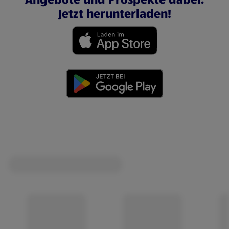
Jetzt herunterladen!
(öffnet in einem neuen Tab)
(öffnet in einem neuen Tab)