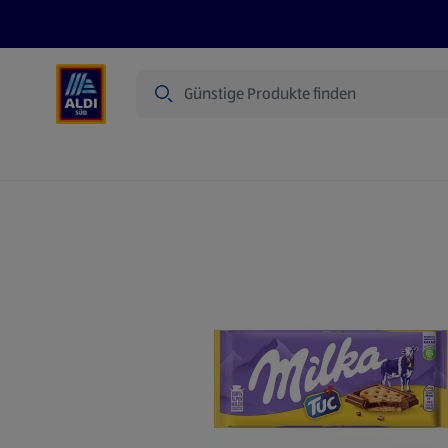
Suche
Angebote
Prospekte
Produkte