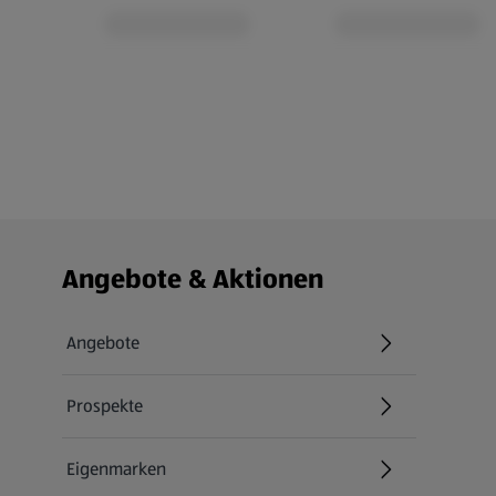
Fußzeilenmenü - weitere Links
Angebote & Aktionen
Angebote
Prospekte
Eigenmarken