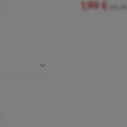
1,99 €
inkl. M