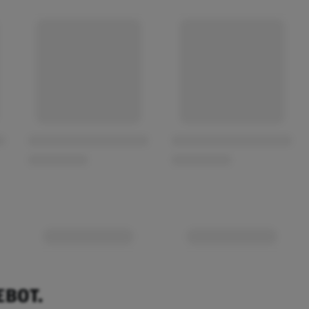
EBOT.