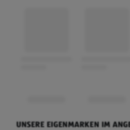
UNSERE EIGENMARKEN IM ANG