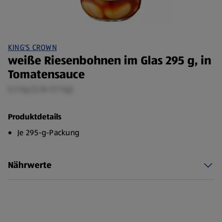
KING'S CROWN
weiße Riesenbohnen im Glas 295 g, in
Tomatensauce
0,3 kg (3,36 €/1 kg)
Produktdetails
Je 295-g-Packung
Nährwerte