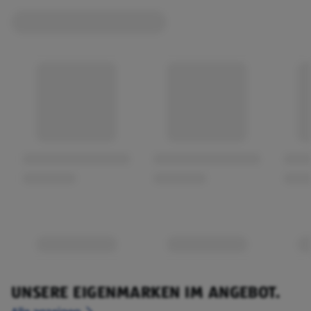
UNSERE EIGENMARKEN IM ANGEBOT.