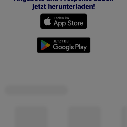
Jetzt herunterladen!
(öffnet in einem neuen Tab)
(öffnet in einem neuen Tab)