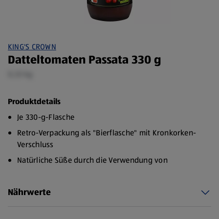
KING'S CROWN
Datteltomaten Passata 330 g
0,33 kg
Produktdetails
Je 330-g-Flasche
Retro-Verpackung als "Bierflasche" mit Kronkorken-
Verschluss
Natürliche Süße durch die Verwendung von
Datteltomaten
Nährwerte