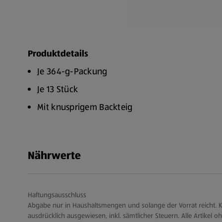
Produktdetails
Je 364-g-Packung
Je 13 Stück
Mit knusprigem Backteig
Aus Alaska-Seelachsfilet
Nährwerte
Haftungsausschluss
Abgabe nur in Haushaltsmengen und solange der Vorrat reicht. Ke
ausdrücklich ausgewiesen, inkl. sämtlicher Steuern. Alle Artikel o