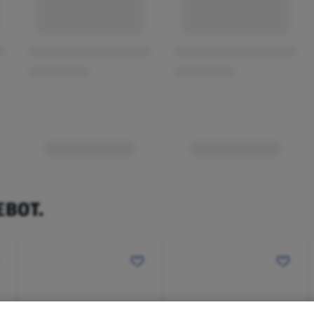
EBOT.