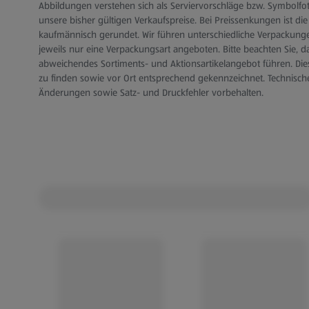
Abbildungen verstehen sich als Serviervorschläge bzw. Symbolfoto
unsere bisher gültigen Verkaufspreise. Bei Preissenkungen ist 
kaufmännisch gerundet. Wir führen unterschiedliche Verpackungen
jeweils nur eine Verpackungsart angeboten. Bitte beachten Sie, das
abweichendes Sortiments- und Aktionsartikelangebot führen. Diese 
zu finden sowie vor Ort entsprechend gekennzeichnet. Technisch
Änderungen sowie Satz- und Druckfehler vorbehalten.