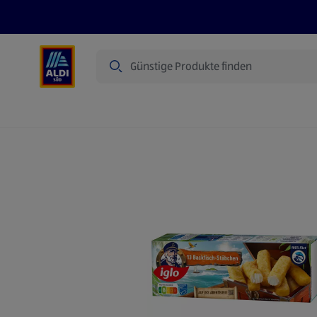
Suche
Angebote
Prospekte
Produkte