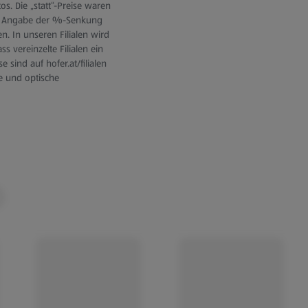
s. Die „statt“-Preise waren
die Angabe der %-Senkung
. In unseren Filialen wird
s vereinzelte Filialen ein
sind auf hofer.at/filialen
e und optische