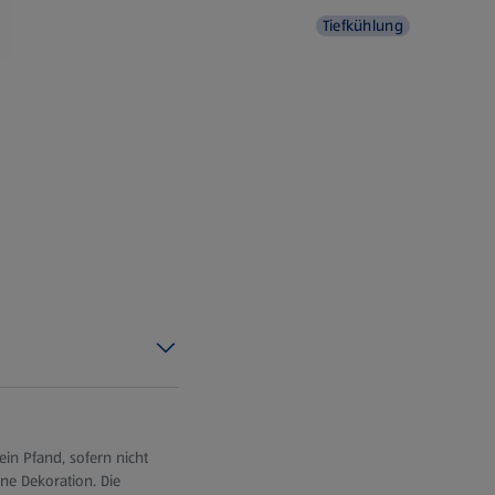
Tiefkühlung
in Pfand, sofern nicht
hne Dekoration. Die