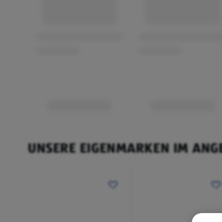
UNSERE EIGENMARKEN IM ANG