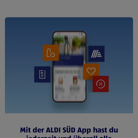
Mit der ALDI SÜD App hast du