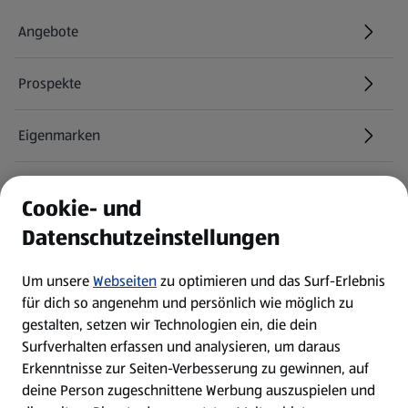
Angebote
Prospekte
Eigenmarken
ALDI Services
Cookie- und
Datenschutzeinstellungen
Newsletter
Um unsere
Webseiten
zu optimieren und das Surf-Erlebnis
WhatsApp
für dich so angenehm und persönlich wie möglich zu
gestalten, setzen wir Technologien ein, die dein
Surfverhalten erfassen und analysieren, um daraus
Über ALDI SÜD
Erkenntnisse zur Seiten-Verbesserung zu gewinnen, auf
deine Person zugeschnittene Werbung auszuspielen und
Filialen