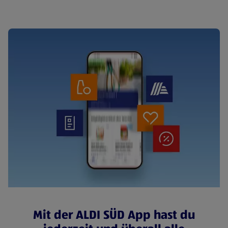
Mit der ALDI SÜD App hast du