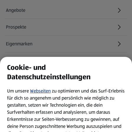
Angebote
Prospekte
Eigenmarken
ALDI Services
Cookie- und
Datenschutzeinstellungen
Newsletter
Um unsere
Webseiten
zu optimieren und das Surf-Erlebnis
WhatsApp
für dich so angenehm und persönlich wie möglich zu
gestalten, setzen wir Technologien ein, die dein
Surfverhalten erfassen und analysieren, um daraus
Über ALDI SÜD
Erkenntnisse zur Seiten-Verbesserung zu gewinnen, auf
deine Person zugeschnittene Werbung auszuspielen und
Filialen