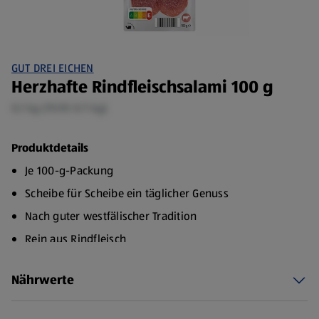
GUT DREI EICHEN
Herzhafte Rindfleischsalami 100 g
0,1 kg (19,90 €/1 kg)
Produktdetails
Je 100-g-Packung
Scheibe für Scheibe ein täglicher Genuss
Nach guter westfälischer Tradition
Rein aus Rindfleisch
Mild geräuchert
Nährwerte
Spitzenqualität