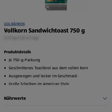
GOLDÄHREN
Vollkorn Sandwichtoast 750 g
0,75 kg (1,59 €/1 kg)
Produktdetails
Je 750-g-Packung
Geschnittenes Toastbrot aus dem vollen Korn
Ausgewogen und lecker im Geschmack
Große Scheiben im American Style
Ohne Konservierungsstoffe gebacken
Nährwerte