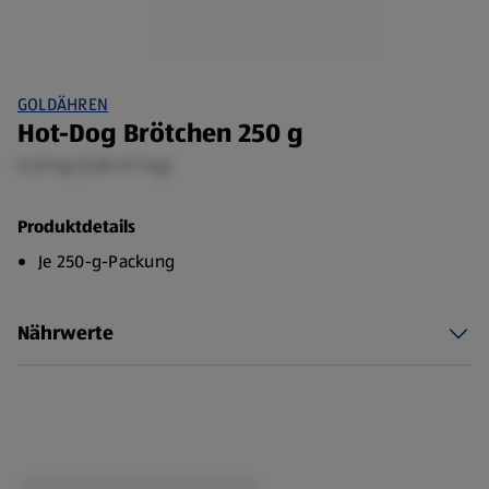
GOLDÄHREN
Hot-Dog Brötchen 250 g
0,25 kg (3,80 €/1 kg)
Produktdetails
Je 250-g-Packung
Nährwerte