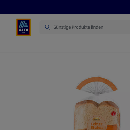
Suche
Angebote
Prospekte
Produkte