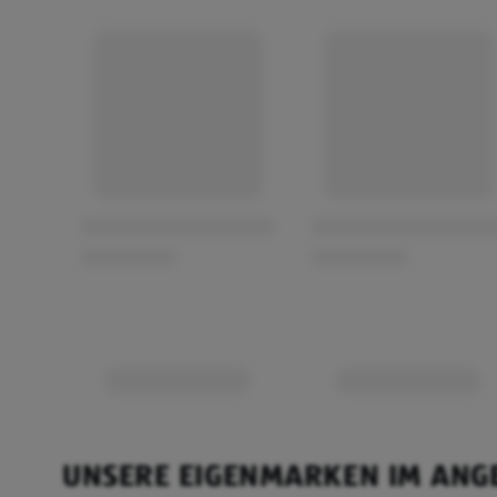
UNSERE EIGENMARKEN IM ANG