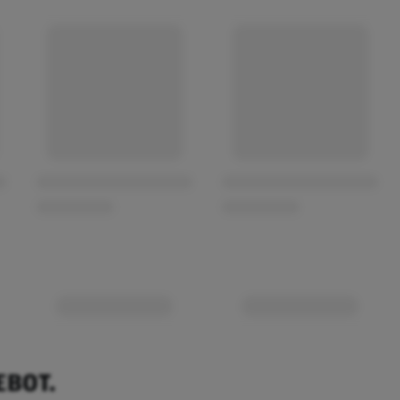
EBOT.