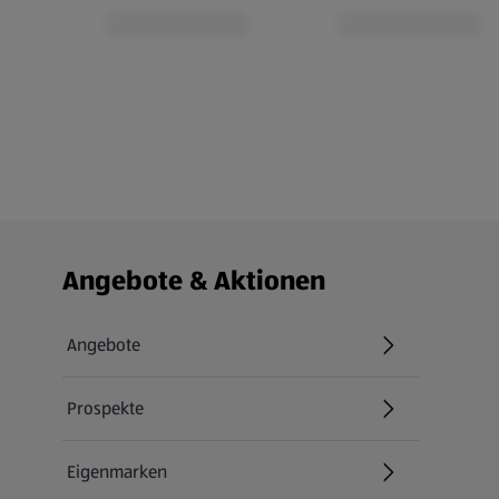
Fußzeilenmenü - weitere Links
Angebote & Aktionen
Angebote
Prospekte
Eigenmarken