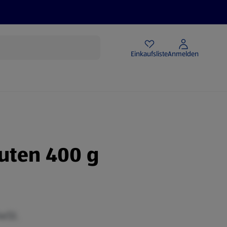
Angebote
Einkaufsliste
Anmelden
tuten 400 g
MwSt.