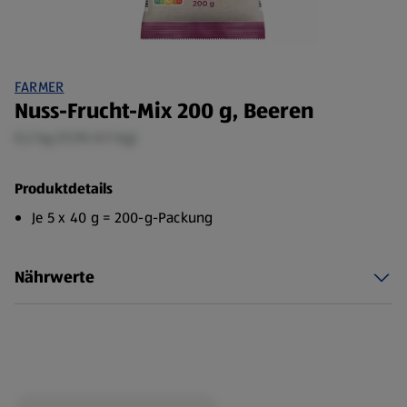
FARMER
Nuss-Frucht-Mix 200 g, Beeren
0,2 kg (11,95 €/1 kg)
Produktdetails
Je 5 x 40 g = 200-g-Packung
Nährwerte