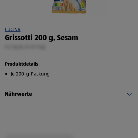
CUCINA
Grissotti 200 g, Sesam
0,2 kg (6,45 €/1 kg)
Produktdetails
Je 200-g-Packung
Nährwerte