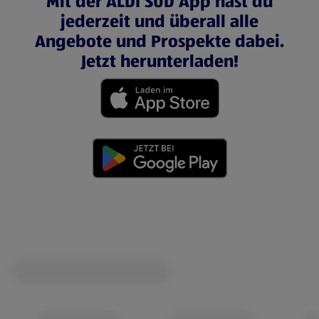
Mit der ALDI SÜD App hast du
jederzeit und überall alle
Angebote und Prospekte dabei.
Jetzt herunterladen!
(öffnet in einem neuen Tab)
(öffnet in einem neuen Tab)