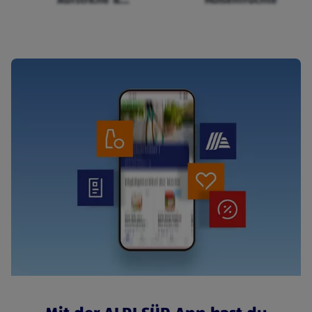
Cerealien