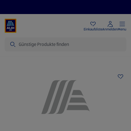
Angebote
Einkaufsliste
Anmelden
Menu
Suche