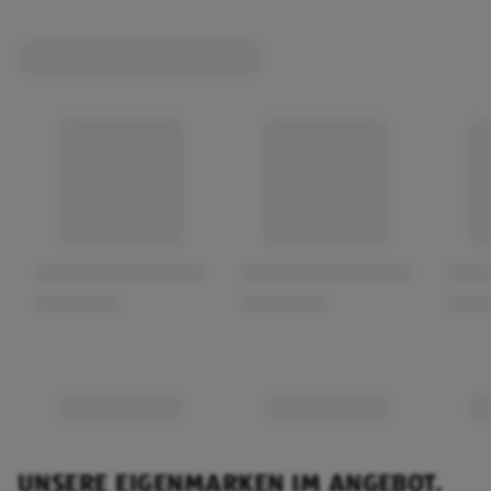
UNSERE EIGENMARKEN IM ANGEBOT.