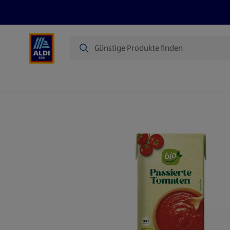
Suche
Angebote
Prospekte
Produkte