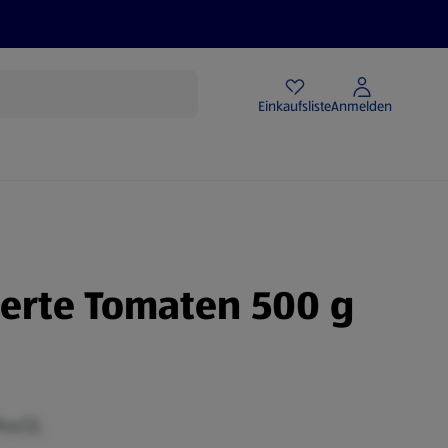
Angebote
Einkaufsliste
Anmelden
ierte Tomaten 500 g
MwSt.