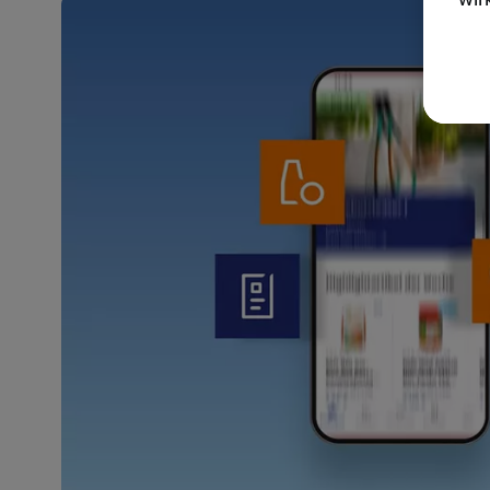
akt
wer
Weit
Dat
Übe