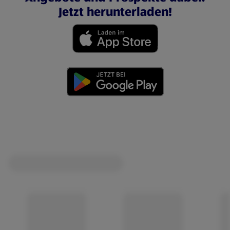
Jetzt herunterladen!
(öffnet in einem neuen Tab)
(öffnet in einem neuen Tab)