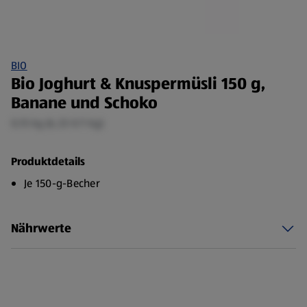
BIO
Bio Joghurt & Knuspermüsli 150 g,
Banane und Schoko
0,15 kg (6,33 €/1 kg)
Produktdetails
Je 150-g-Becher
Nährwerte