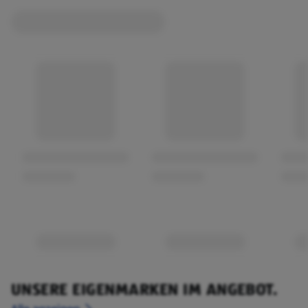
UNSERE EIGENMARKEN IM ANGEBOT.