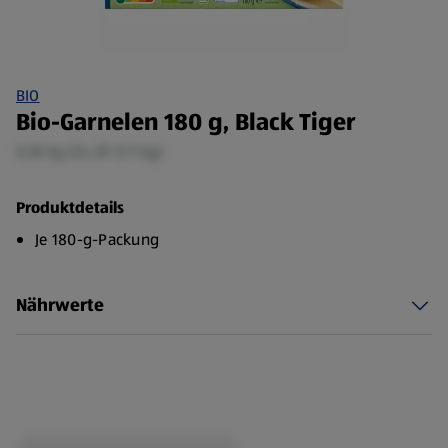
BIO
Bio-Garnelen 180 g, Black Tiger
0,18 kg (24,39 €/1 kg)
Produktdetails
Je 180-g-Packung
Nährwerte