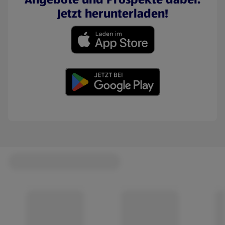
Jetzt herunterladen!
(öffnet in einem neuen Tab)
(öffnet in einem neuen Tab)