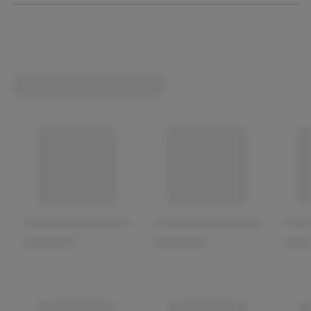
Roséwein die kräftige Farbe und den Duft nach roten
Beeren