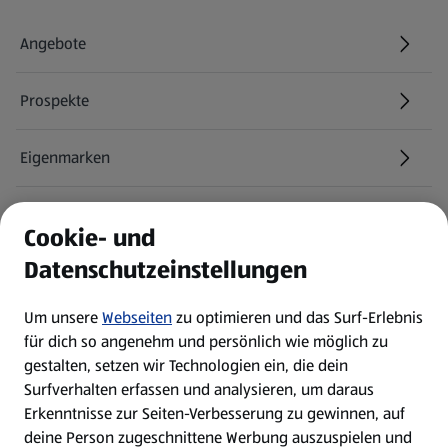
Angebote
Prospekte
Eigenmarken
ALDI Services
Cookie- und
Datenschutzeinstellungen
Newsletter
Um unsere
Webseiten
zu optimieren und das Surf-Erlebnis
WhatsApp
für dich so angenehm und persönlich wie möglich zu
gestalten, setzen wir Technologien ein, die dein
Surfverhalten erfassen und analysieren, um daraus
Über ALDI SÜD
Erkenntnisse zur Seiten-Verbesserung zu gewinnen, auf
deine Person zugeschnittene Werbung auszuspielen und
Filialen