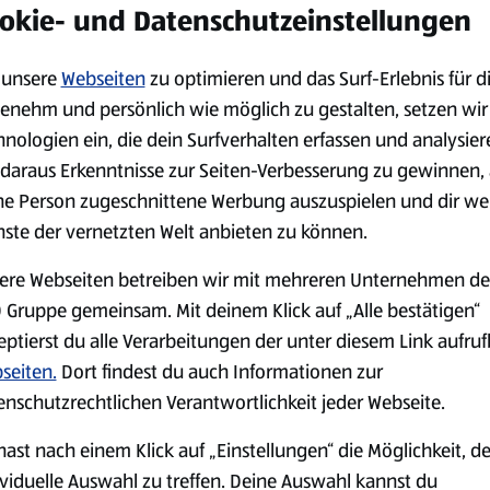
okie- und Datenschutzeinstellungen
unsere
Webseiten
zu optimieren und das Surf-Erlebnis für d
enehm und persönlich wie möglich zu gestalten, setzen wir
hnologien ein, die dein Surfverhalten erfassen und analysier
daraus Erkenntnisse zur Seiten-Verbesserung zu gewinnen, 
ne Person zugeschnittene Werbung auszuspielen und dir we
nste der vernetzten Welt anbieten zu können.
ere Webseiten betreiben wir mit mehreren Unternehmen de
 Gruppe gemeinsam. Mit deinem Klick auf „Alle bestätigen“
eptierst du alle Verarbeitungen der unter diesem Link aufru
seiten.
Dort findest du auch Informationen zur
enschutzrechtlichen Verantwortlichkeit jeder Webseite.
hast nach einem Klick auf „Einstellungen“ die Möglichkeit, d
ividuelle Auswahl zu treffen. Deine Auswahl kannst du