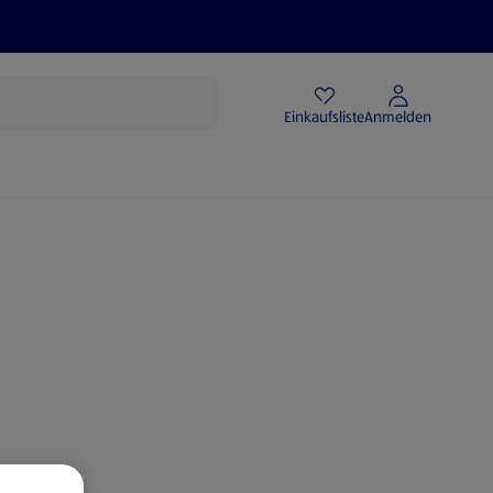
Angebote
Einkaufsliste
Anmelden