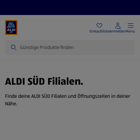
Angebote
Einkaufsliste
Anmelden
Menu
Suche
ALDI SÜD Filialen.
Finde deine ALDI SÜD Filialen und Öffnungszeiten in deiner
Nähe.