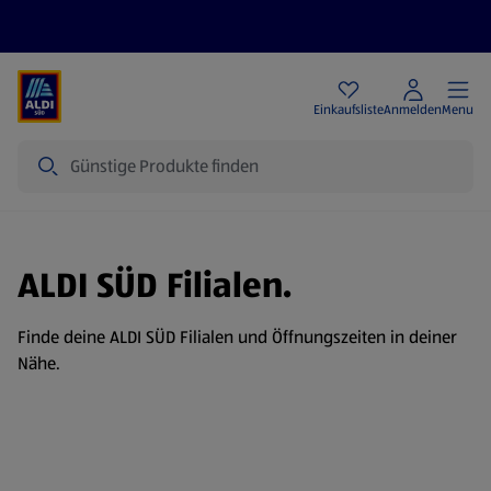
Angebote
Einkaufsliste
Anmelden
Menu
Suche
ALDI SÜD Filialen.
Finde deine ALDI SÜD Filialen und Öffnungszeiten in deiner
Nähe.