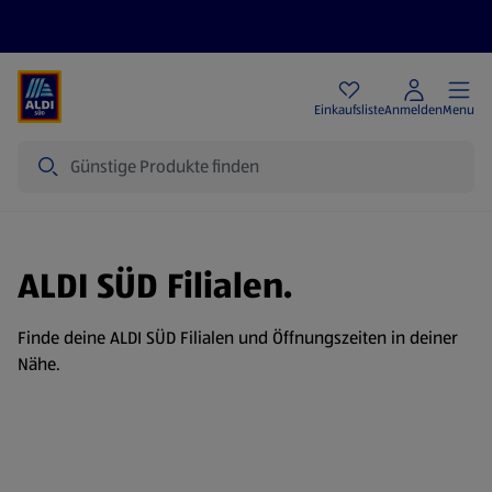
Angebote
Einkaufsliste
Anmelden
Menu
Suche
ALDI SÜD Filialen.
Finde deine ALDI SÜD Filialen und Öffnungszeiten in deiner
Nähe.