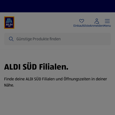
Angebote
Einkaufsliste
Anmelden
Menu
Suche
ALDI SÜD Filialen.
Finde deine ALDI SÜD Filialen und Öffnungszeiten in deiner
Nähe.