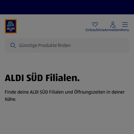
Angebote
Einkaufsliste
Anmelden
Menu
Suche
ALDI SÜD Filialen.
Finde deine ALDI SÜD Filialen und Öffnungszeiten in deiner
Nähe.