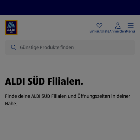
Angebote
Einkaufsliste
Anmelden
Menu
Suche
ALDI SÜD Filialen.
Finde deine ALDI SÜD Filialen und Öffnungszeiten in deiner
Nähe.