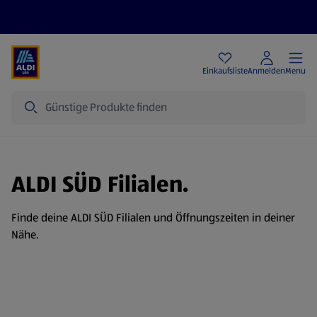
Angebote
Einkaufsliste
Anmelden
Menu
Suche
ALDI SÜD Filialen.
Finde deine ALDI SÜD Filialen und Öffnungszeiten in deiner
Nähe.