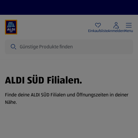
Angebote
Einkaufsliste
Anmelden
Menu
Suche
ALDI SÜD Filialen.
Finde deine ALDI SÜD Filialen und Öffnungszeiten in deiner
Nähe.