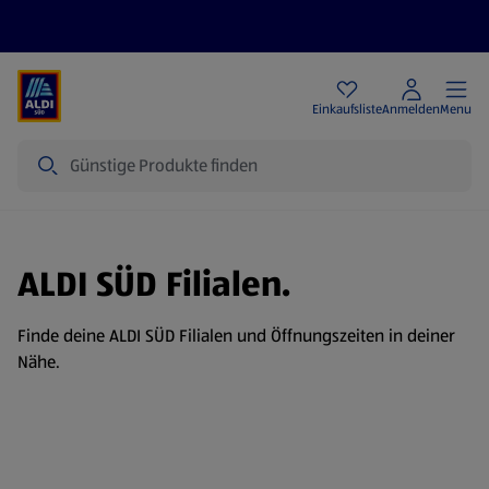
Angebote
Einkaufsliste
Anmelden
Menu
Suche
ALDI SÜD Filialen.
Finde deine ALDI SÜD Filialen und Öffnungszeiten in deiner
Nähe.