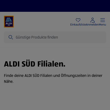
Angebote
Einkaufsliste
Anmelden
Menu
Suche
ALDI SÜD Filialen.
Finde deine ALDI SÜD Filialen und Öffnungszeiten in deiner
Nähe.