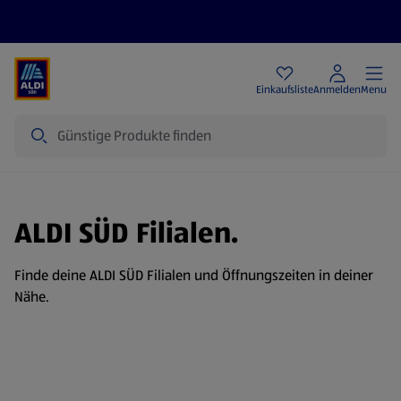
Angebote
Einkaufsliste
Anmelden
Menu
Suche
ALDI SÜD Filialen.
Finde deine ALDI SÜD Filialen und Öffnungszeiten in deiner
Nähe.