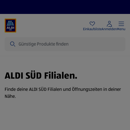
Angebote
Einkaufsliste
Anmelden
Menu
Suche
ALDI SÜD Filialen.
Finde deine ALDI SÜD Filialen und Öffnungszeiten in deiner
Nähe.