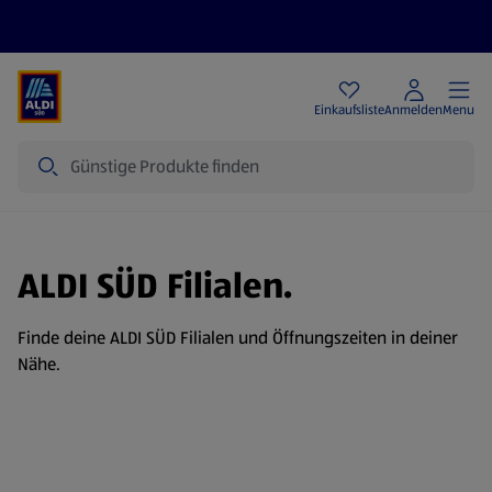
Angebote
Einkaufsliste
Anmelden
Menu
Suche
ALDI SÜD Filialen.
Finde deine ALDI SÜD Filialen und Öffnungszeiten in deiner
Nähe.