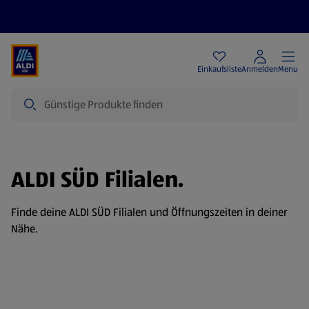
Angebote
Einkaufsliste
Anmelden
Menu
Suche
ALDI SÜD Filialen.
Finde deine ALDI SÜD Filialen und Öffnungszeiten in deiner
Nähe.