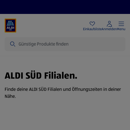
Angebote
Einkaufsliste
Anmelden
Menu
Suche
ALDI SÜD Filialen.
Finde deine ALDI SÜD Filialen und Öffnungszeiten in deiner
Nähe.