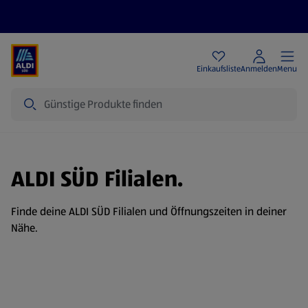
Angebote
Einkaufsliste
Anmelden
Menu
Suche
ALDI SÜD Filialen.
Finde deine ALDI SÜD Filialen und Öffnungszeiten in deiner
Nähe.