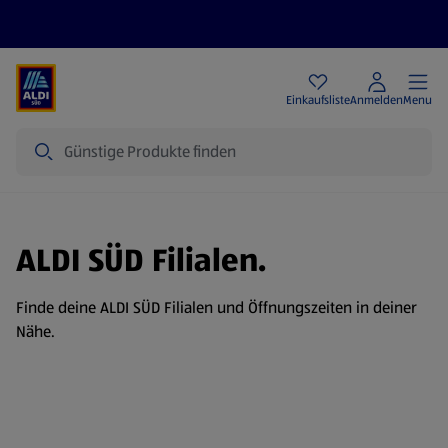
Angebote
Einkaufsliste
Anmelden
Menu
Suche
ALDI SÜD Filialen.
Finde deine ALDI SÜD Filialen und Öffnungszeiten in deiner
Nähe.