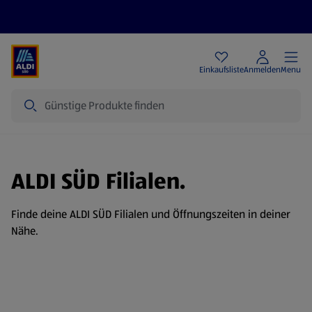
Angebote
Einkaufsliste
Anmelden
Menu
Suche
ALDI SÜD Filialen.
Finde deine ALDI SÜD Filialen und Öffnungszeiten in deiner
Nähe.