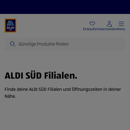
Angebote
Einkaufsliste
Anmelden
Menu
Suche
ALDI SÜD Filialen.
Finde deine ALDI SÜD Filialen und Öffnungszeiten in deiner
Nähe.