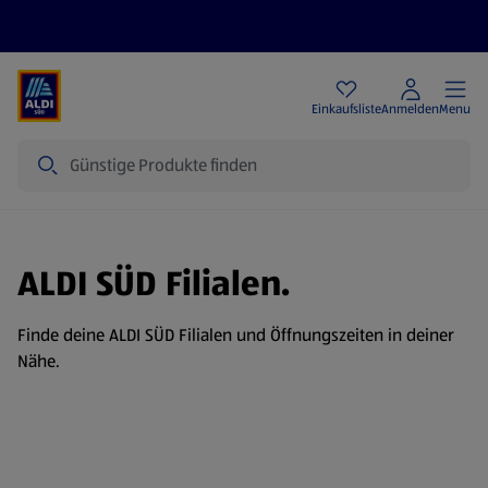
Angebote
Einkaufsliste
Anmelden
Menu
Suche
ALDI SÜD Filialen.
Finde deine ALDI SÜD Filialen und Öffnungszeiten in deiner
Nähe.