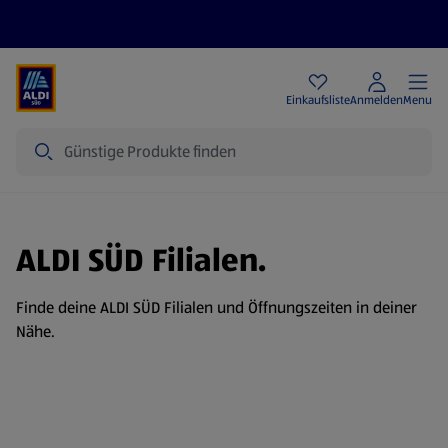
Angebote
Einkaufsliste
Anmelden
Menu
Suche
ALDI SÜD Filialen.
Finde deine ALDI SÜD Filialen und Öffnungszeiten in deiner
Nähe.