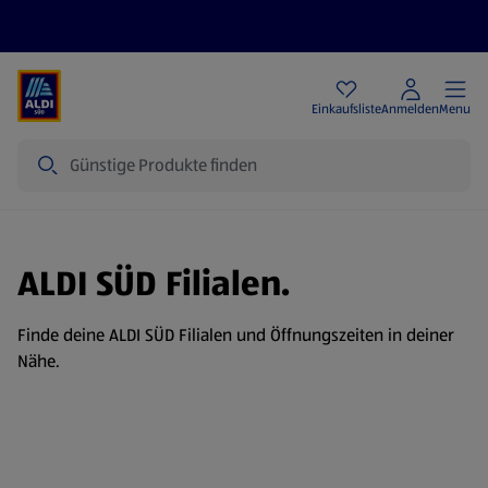
Angebote
Einkaufsliste
Anmelden
Menu
Suche
ALDI SÜD Filialen.
Finde deine ALDI SÜD Filialen und Öffnungszeiten in deiner
Nähe.