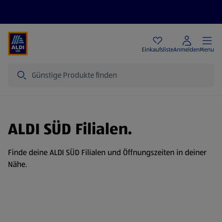
Angebote
Einkaufsliste
Anmelden
Menu
Suche
ALDI SÜD Filialen.
Finde deine ALDI SÜD Filialen und Öffnungszeiten in deiner
Nähe.