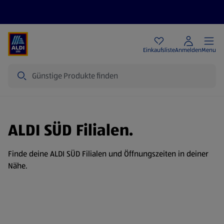
Angebote
Einkaufsliste
Anmelden
Menu
Suche
ALDI SÜD Filialen.
Finde deine ALDI SÜD Filialen und Öffnungszeiten in deiner
Nähe.