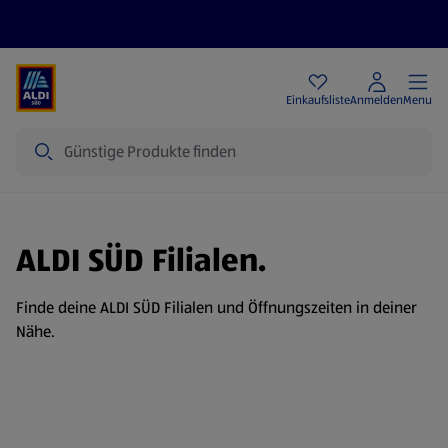
Angebote
Einkaufsliste
Anmelden
Menu
Suche
ALDI SÜD Filialen.
Finde deine ALDI SÜD Filialen und Öffnungszeiten in deiner
Nähe.