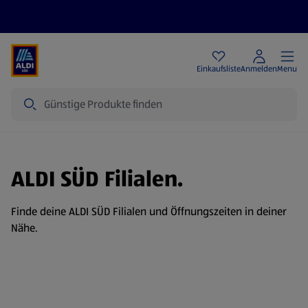
Angebote
Einkaufsliste
Anmelden
Menu
Suche
ALDI SÜD Filialen.
Finde deine ALDI SÜD Filialen und Öffnungszeiten in deiner
Nähe.