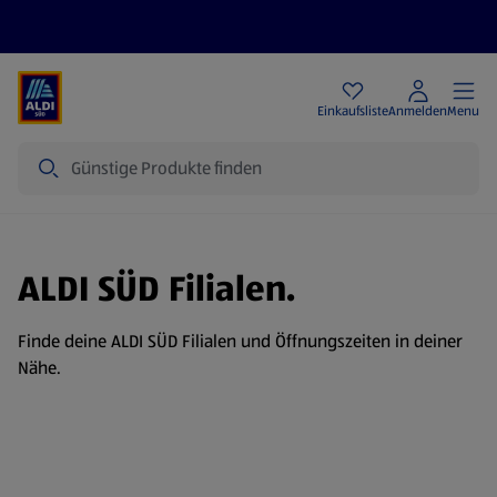
Angebote
Einkaufsliste
Anmelden
Menu
Suche
ALDI SÜD Filialen.
Finde deine ALDI SÜD Filialen und Öffnungszeiten in deiner
Nähe.