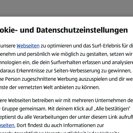
okie- und Datenschutzeinstellungen
unsere
Webseiten
zu optimieren und das Surf-Erlebnis für d
enehm und persönlich wie möglich zu gestalten, setzen wir
hnologien ein, die dein Surfverhalten erfassen und analysier
daraus Erkenntnisse zur Seiten-Verbesserung zu gewinnen, 
ne Person zugeschnittene Werbung auszuspielen und dir we
nste der vernetzten Welt anbieten zu können.
ere Webseiten betreiben wir mit mehreren Unternehmen de
 Gruppe gemeinsam. Mit deinem Klick auf „Alle bestätigen“
eptierst du alle Verarbeitungen der unter diesem Link aufru
seiten.
Dort findest du auch Informationen zur